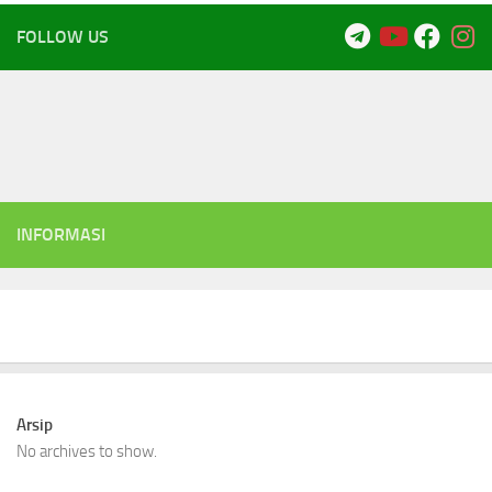
FOLLOW US
INFORMASI
Arsip
No archives to show.