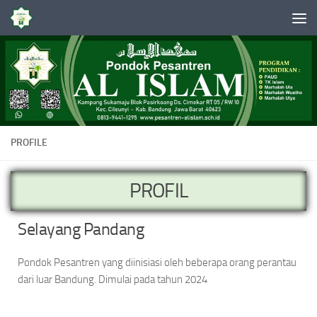
Skip to content
PROFILE
PROFIL
Selayang Pandang
Pondok Pesantren yang diinisiasi oleh beberapa orang perantau
dari luar Bandung. Dimulai pada tahun 2024