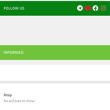
FOLLOW US
INFORMASI
Arsip
No archives to show.