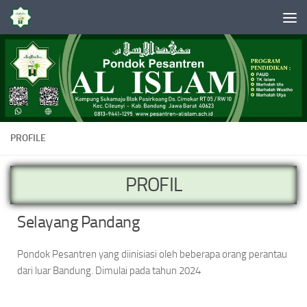
Skip to content
PROFILE
PROFIL
Selayang Pandang
Pondok Pesantren yang diinisiasi oleh beberapa orang perantau
dari luar Bandung. Dimulai pada tahun 2024