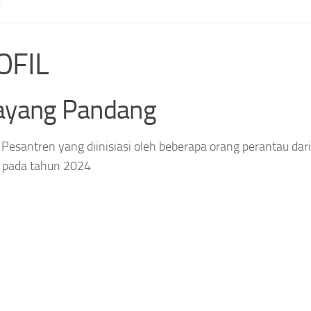
E
OFIL
ayang Pandang
Pesantren yang diinisiasi oleh beberapa orang perantau dari
 pada tahun 2024