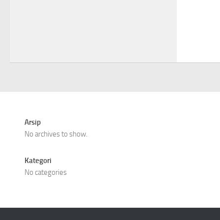
Arsip
No archives to show.
Kategori
No categories