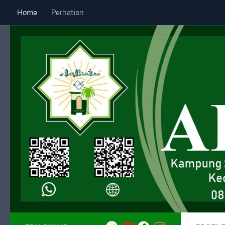
Home
Perhatian
Skip to content