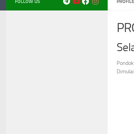
FOLLOW US
PROFIL
PR
Sel
Pondok 
Dimulai