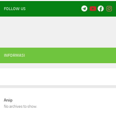
FOLLOW US
INFORMASI
Arsip
No archives to show.