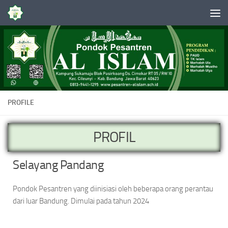
Skip to content
PROFILE
PROFIL
Selayang Pandang
Pondok Pesantren yang diinisiasi oleh beberapa orang perantau
dari luar Bandung. Dimulai pada tahun 2024