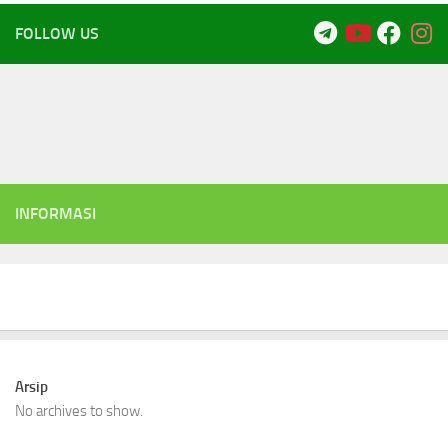
FOLLOW US
INFORMASI
Arsip
No archives to show.