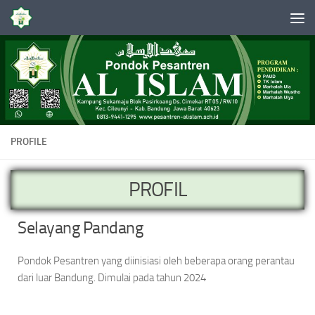
Skip to content
PROFILE
PROFIL
Selayang Pandang
Pondok Pesantren yang diinisiasi oleh beberapa orang perantau
dari luar Bandung. Dimulai pada tahun 2024