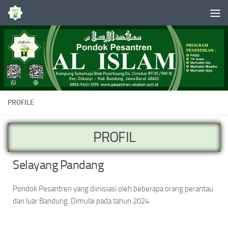
Skip to content
PROFILE
PROFIL
Selayang Pandang
Pondok Pesantren yang diinisiasi oleh beberapa orang perantau
dari luar Bandung. Dimulai pada tahun 2024