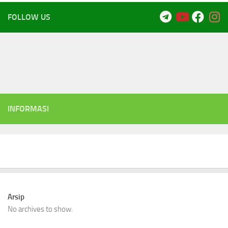
FOLLOW US
INFORMASI
Arsip
No archives to show.