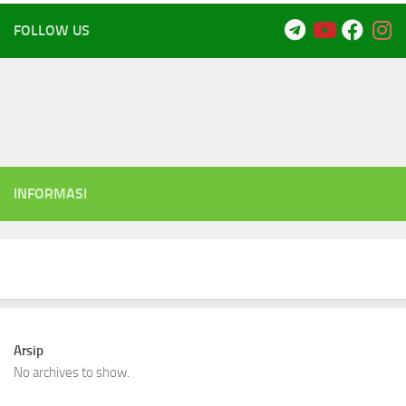
FOLLOW US
INFORMASI
Arsip
No archives to show.