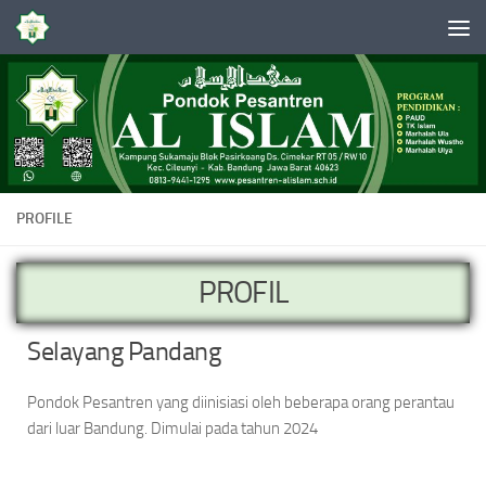
Skip to content
PROFILE
PROFIL
Selayang Pandang
Pondok Pesantren yang diinisiasi oleh beberapa orang perantau
dari luar Bandung. Dimulai pada tahun 2024