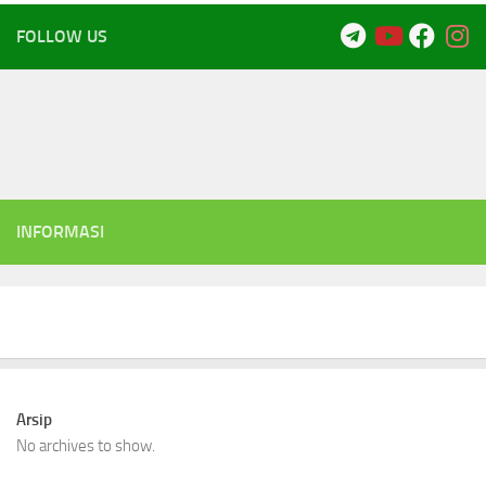
FOLLOW US
INFORMASI
Arsip
No archives to show.