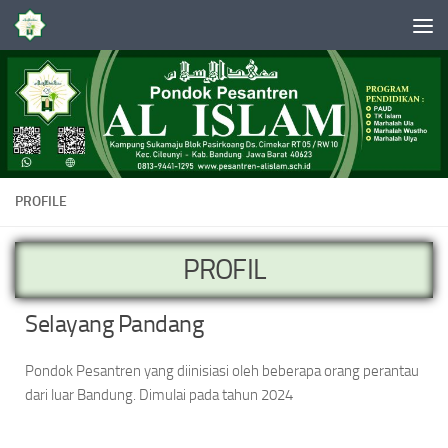
Skip to content
PROFILE
PROFIL
Selayang Pandang
Pondok Pesantren yang diinisiasi oleh beberapa orang perantau
dari luar Bandung. Dimulai pada tahun 2024