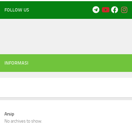
FOLLOW US
INFORMASI
Arsip
No archives to show.