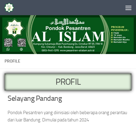
Skip to content
PROFILE
PROFIL
Selayang Pandang
Pondok Pesantren yang diinisiasi oleh beberapa orang perantau
dari luar Bandung. Dimulai pada tahun 2024