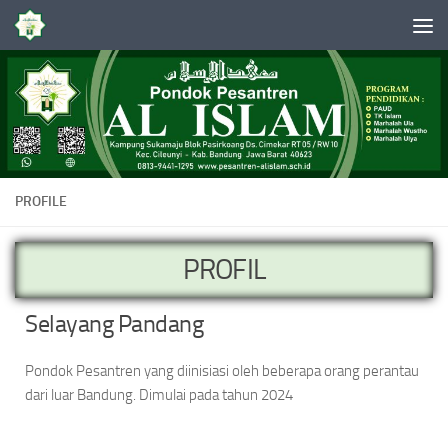
Skip to content
PROFILE
PROFIL
Selayang Pandang
Pondok Pesantren yang diinisiasi oleh beberapa orang perantau
dari luar Bandung. Dimulai pada tahun 2024