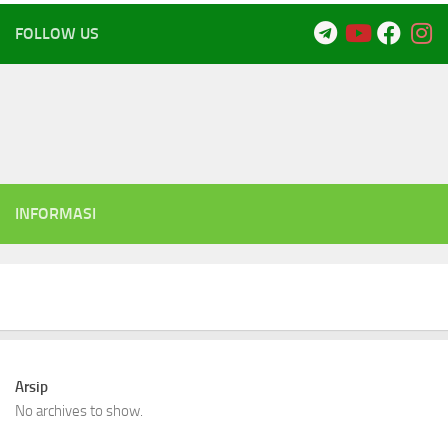
FOLLOW US
INFORMASI
Arsip
No archives to show.