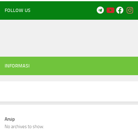
FOLLOW US
INFORMASI
Arsip
No archives to show.