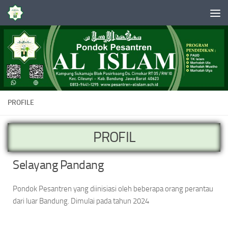
Skip to content
PROFILE
PROFIL
Selayang Pandang
Pondok Pesantren yang diinisiasi oleh beberapa orang perantau
dari luar Bandung. Dimulai pada tahun 2024