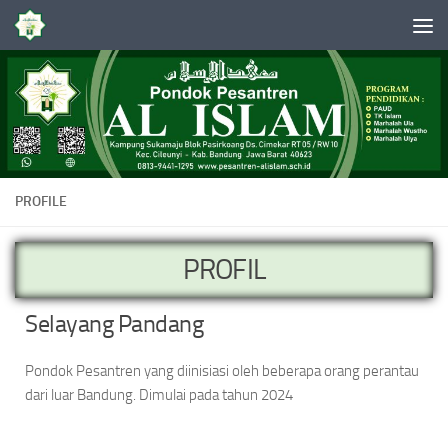
Skip to content
PROFILE
PROFIL
Selayang Pandang
Pondok Pesantren yang diinisiasi oleh beberapa orang perantau
dari luar Bandung. Dimulai pada tahun 2024