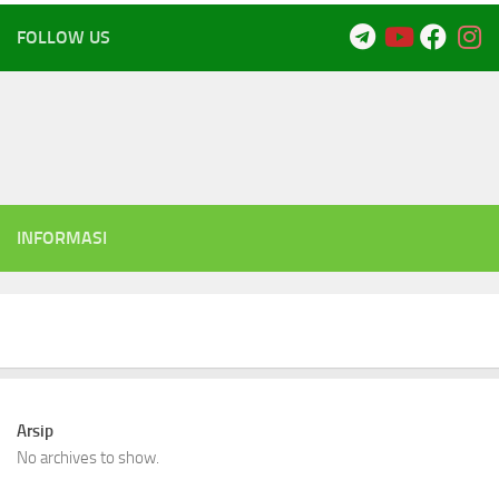
FOLLOW US
INFORMASI
Arsip
No archives to show.