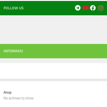
FOLLOW US
INFORMASI
Arsip
No archives to show.