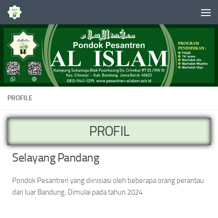
Skip to content
PROFILE
PROFIL
Selayang Pandang
Pondok Pesantren yang diinisiasi oleh beberapa orang perantau
dari luar Bandung. Dimulai pada tahun 2024