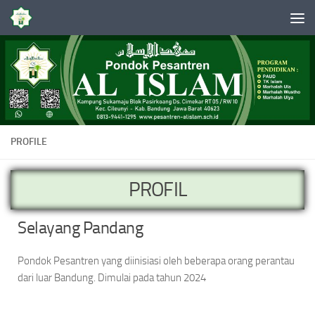
Skip to content
PROFILE
PROFIL
Selayang Pandang
Pondok Pesantren yang diinisiasi oleh beberapa orang perantau
dari luar Bandung. Dimulai pada tahun 2024