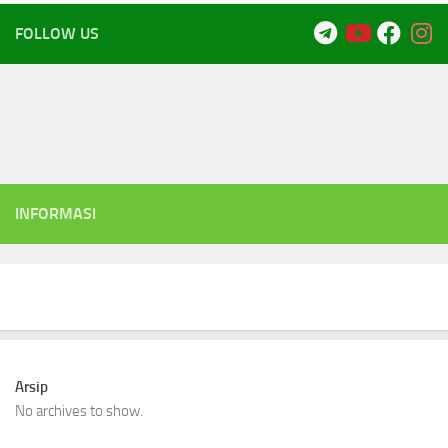
FOLLOW US
INFORMASI
Arsip
No archives to show.