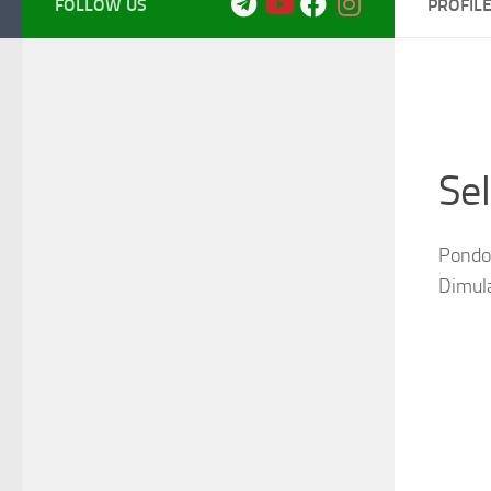
FOLLOW US
PROFIL
Se
Pondok
Dimul