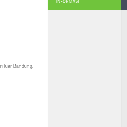
INFORMASI
ri luar Bandung.