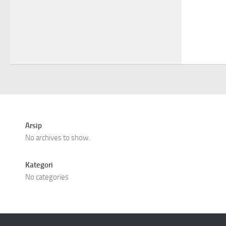
Arsip
No archives to show.
Kategori
No categories