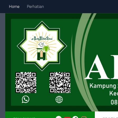
Home
Perhatian
Skip to content