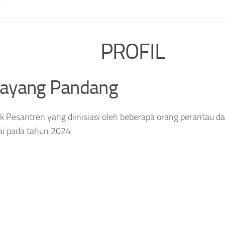
E
PROFIL
layang Pandang
 Pesantren yang diinisiasi oleh beberapa orang perantau da
ai pada tahun 2024