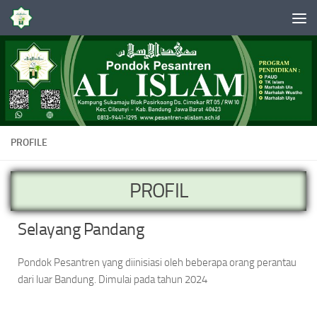
Skip to content
PROFILE
PROFIL
Selayang Pandang
Pondok Pesantren yang diinisiasi oleh beberapa orang perantau
dari luar Bandung. Dimulai pada tahun 2024