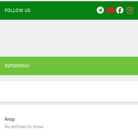
FOLLOW US
INFORMASI
Arsip
No archives to show.