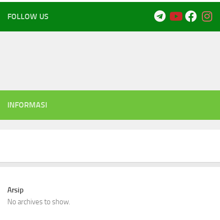
FOLLOW US
INFORMASI
Arsip
No archives to show.