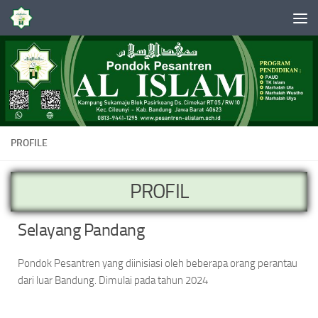
Skip to content
PROFILE
PROFIL
Selayang Pandang
Pondok Pesantren yang diinisiasi oleh beberapa orang perantau
dari luar Bandung. Dimulai pada tahun 2024