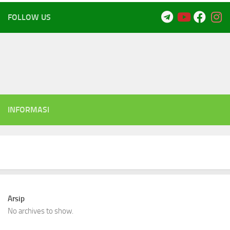
FOLLOW US
INFORMASI
Arsip
No archives to show.