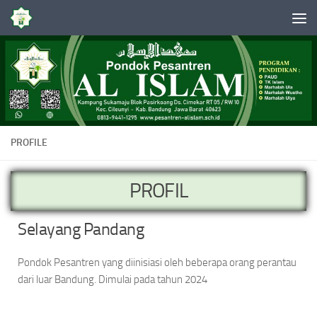
Skip to content
PROFILE
PROFIL
Selayang Pandang
Pondok Pesantren yang diinisiasi oleh beberapa orang perantau
dari luar Bandung. Dimulai pada tahun 2024