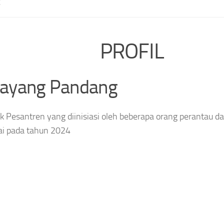
E
PROFIL
layang Pandang
 Pesantren yang diinisiasi oleh beberapa orang perantau da
ai pada tahun 2024