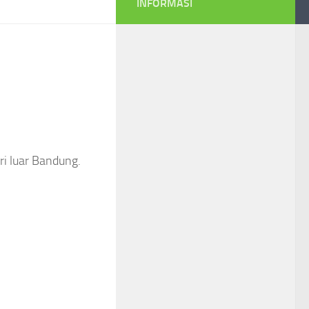
INFORMASI
ri luar Bandung.