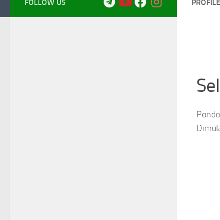
FOLLOW US
PROFIL
Se
Pondok
Dimul