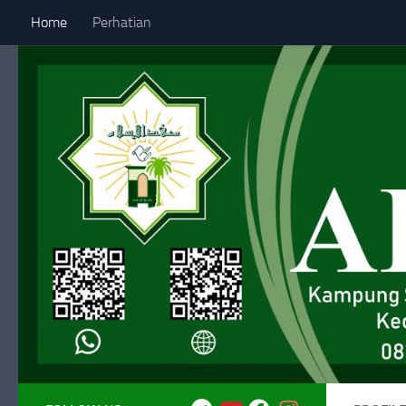
Home
Perhatian
Skip to content