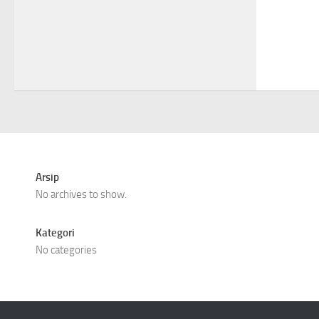
Arsip
No archives to show.
Kategori
No categories