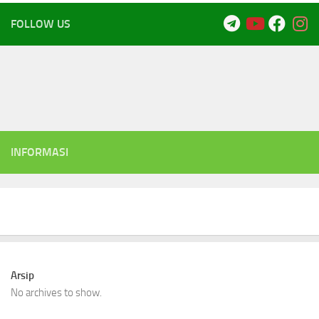
FOLLOW US
INFORMASI
Arsip
No archives to show.