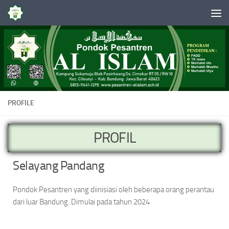
Skip to content
PROFILE
PROFIL
Selayang Pandang
Pondok Pesantren yang diinisiasi oleh beberapa orang perantau
dari luar Bandung. Dimulai pada tahun 2024