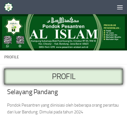
Skip to content
PROFILE
PROFIL
Selayang Pandang
Pondok Pesantren yang diinisiasi oleh beberapa orang perantau
dari luar Bandung. Dimulai pada tahun 2024