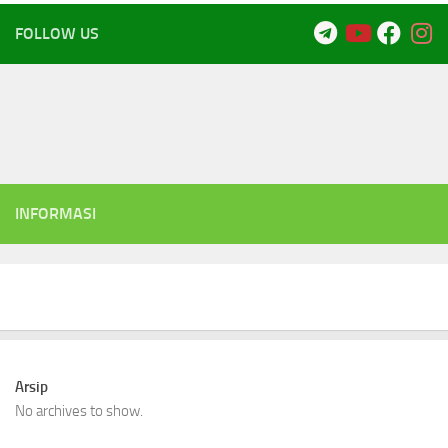
FOLLOW US
INFORMASI
Arsip
No archives to show.