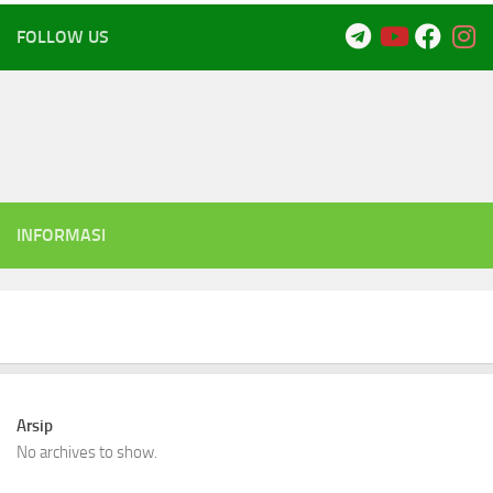
FOLLOW US
INFORMASI
Arsip
No archives to show.