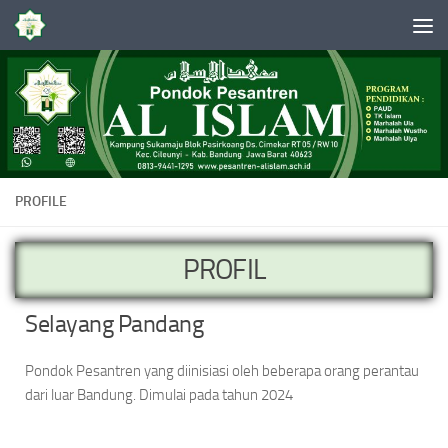
Skip to content
PROFILE
PROFIL
Selayang Pandang
Pondok Pesantren yang diinisiasi oleh beberapa orang perantau
dari luar Bandung. Dimulai pada tahun 2024