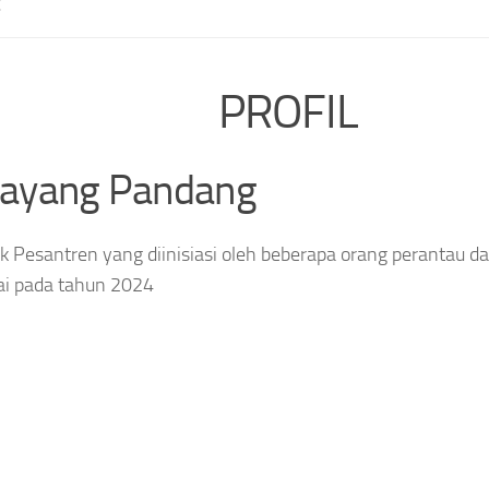
E
PROFIL
layang Pandang
 Pesantren yang diinisiasi oleh beberapa orang perantau da
ai pada tahun 2024