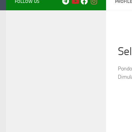
FOLLOW US
PROFIL
Se
Pondok
Dimul