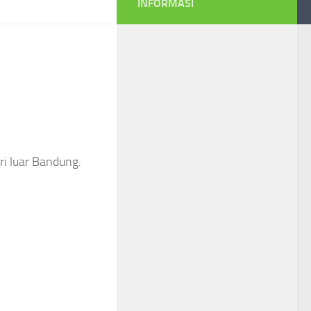
INFORMASI
ri luar Bandung.