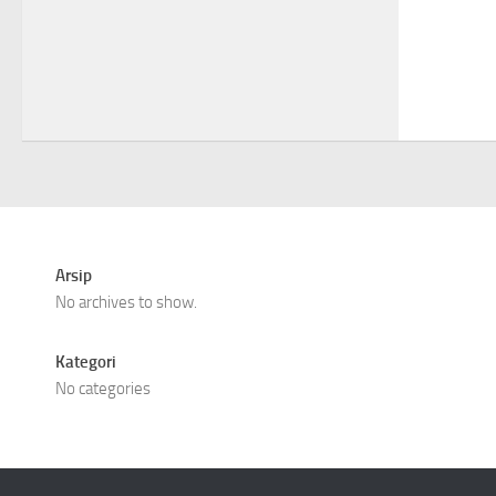
Arsip
No archives to show.
Kategori
No categories