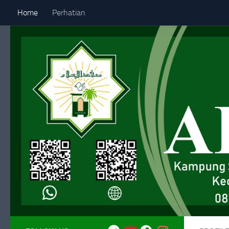
Home
Perhatian
Skip to content