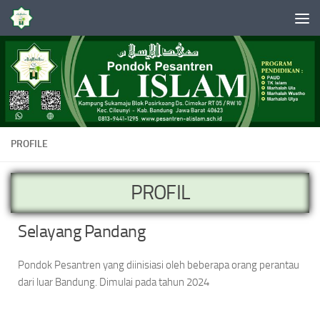
Skip to content
PROFILE
PROFIL
Selayang Pandang
Pondok Pesantren yang diinisiasi oleh beberapa orang perantau
dari luar Bandung. Dimulai pada tahun 2024