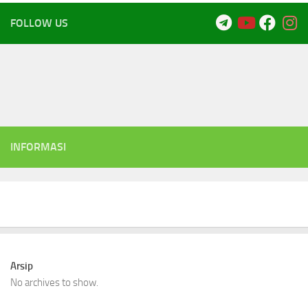
FOLLOW US
INFORMASI
Arsip
No archives to show.